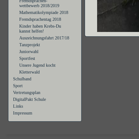
Fremdsprachen-
wettbewerb 2018/2019
Mathematikolympiade 2018
Fremdsprachentag 2018
Kinder haben Krebs-Du
kannst helfen!
Auszeichnungsfahrt 2017/18
Tanzprojekt
Juniorwahl
Sportfest
Unsere Jugend kocht
Kletterwald
Schulband
Sport
Vertretungsplan
DigitalPakt Schule
Links
Impressum