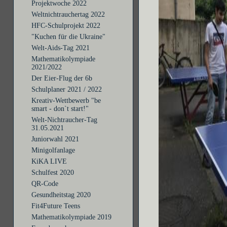
Projektwoche 2022
Weltnichtrauchertag 2022
HFC-Schulprojekt 2022
"Kuchen für die Ukraine"
Welt-Aids-Tag 2021
Mathematikolympiade
2021/2022
Der Eier-Flug der 6b
Schulplaner 2021 / 2022
Kreativ-Wettbewerb "be
smart - don`t start!"
Welt-Nichtraucher-Tag
31.05.2021
Juniorwahl 2021
Minigolfanlage
KiKA LIVE
Schulfest 2020
QR-Code
Gesundheitstag 2020
Fit4Future Teens
Mathematikolympiade 2019