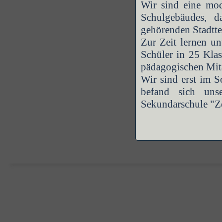
Wir sind eine mod
Schulgebäudes, d
gehörenden Stadtt
Zur Zeit lernen u
Schüler in 25 Kla
pädagogischen Mita
Wir sind erst im 
befand sich unse
Sekundarschule "Ze