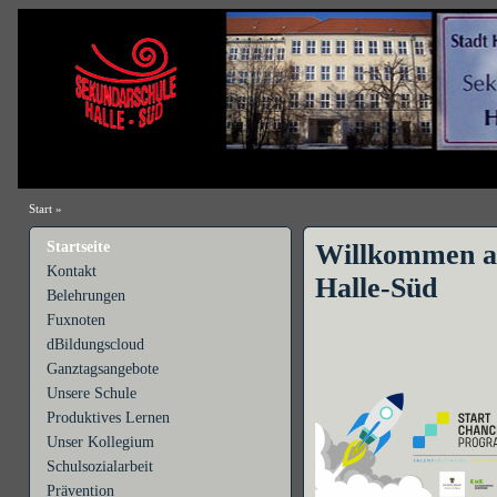
Start
»
Startseite
Willkommen a
Kontakt
Halle-Süd
Belehrungen
Fuxnoten
dBildungscloud
Ganztagsangebote
Unsere Schule
Produktives Lernen
Unser Kollegium
Schulsozialarbeit
Prävention