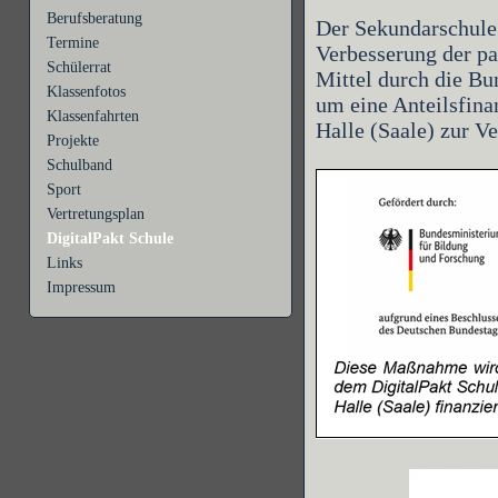
Berufsberatung
Der Sekundarschule
Termine
Verbesserung der pa
Schülerrat
Mittel durch die Bun
Klassenfotos
um eine Anteilsfinan
Klassenfahrten
Halle (Saale) zur V
Projekte
Schulband
Sport
Vertretungsplan
DigitalPakt Schule
Links
Impressum