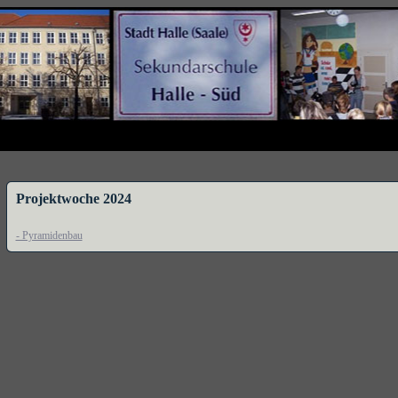
Projektwoche 2024
- Pyramidenbau