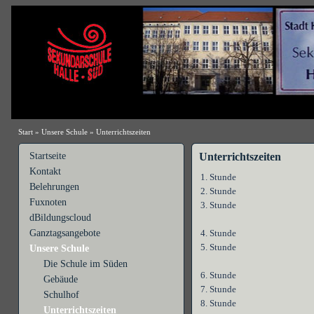
Start
»
Unsere Schule
»
Unterrichtszeiten
Startseite
Unterrichtszeiten
Kontakt
1. Stunde
Belehrungen
2. Stunde
Fuxnoten
3. Stunde
dBildungscloud
Ganztagsangebote
4. Stunde
5. Stunde
Unsere Schule
Die Schule im Süden
6. Stunde
Gebäude
7. Stunde
Schulhof
8. Stunde
Unterrichtszeiten